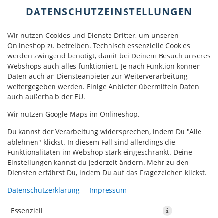
DATENSCHUTZEINSTELLUNGEN
Wir nutzen Cookies und Dienste Dritter, um unseren
Onlineshop zu betreiben. Technisch essenzielle Cookies
werden zwingend benötigt, damit bei Deinem Besuch unseres
Webshops auch alles funktioniert. Je nach Funktion können
Daten auch an Diensteanbieter zur Weiterverarbeitung
weitergegeben werden. Einige Anbieter übermitteln Daten
auch außerhalb der EU.
Wir nutzen Google Maps im Onlineshop.
Du kannst der Verarbeitung widersprechen, indem Du "Alle
ablehnen" klickst. In diesem Fall sind allerdings die
Funktionalitäten im Webshop stark eingeschränkt. Deine
Einstellungen kannst du jederzeit ändern. Mehr zu den
Diensten erfährst Du, indem Du auf das Fragezeichen klickst.
Datenschutzerklärung
Impressum
Essenziell